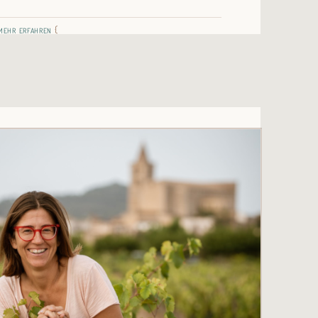
mehr erfahren
{