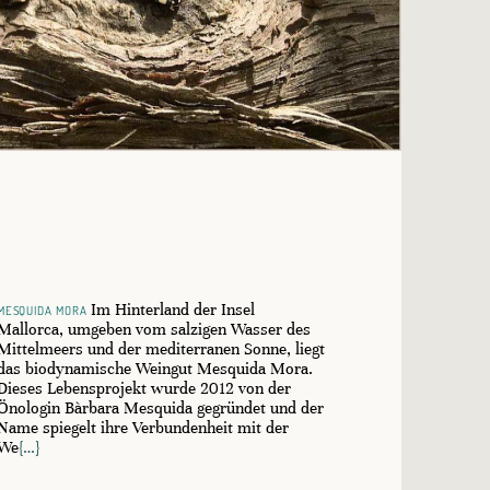
mesquida mora
Im Hinterland der Insel
Mallorca, umgeben vom salzigen Wasser des
Mittelmeers und der mediterranen Sonne, liegt
das biodynamische Weingut Mesquida Mora.
Dieses Lebensprojekt wurde 2012 von der
Önologin Bàrbara Mesquida gegründet und der
Name spiegelt ihre Verbundenheit mit der
We
{…}